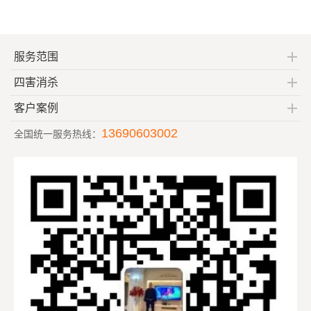
服务范围
四害消杀
客户案例
13690603002
全国统一服务热线：