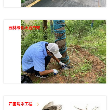
园林绿化灭治白蚁
四害消杀工程