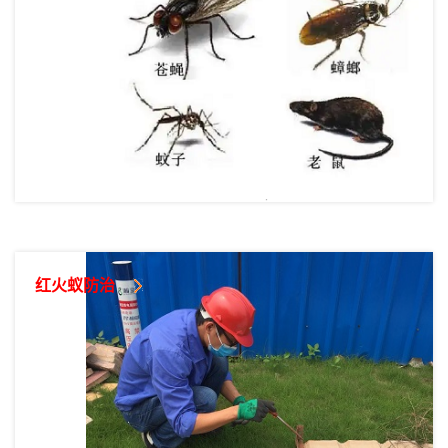
红火蚁防治