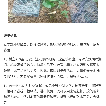
详细信息
夏季野外地区虫、蛇活动频繁，被咬伤的概率加大，要做好一定的
防范：
1、树立好防范意识，注意观察预防，蛇昼伏夜出，相对喜欢阴凉潮
湿、植被茂盛的地方，惊蛰过后天气转暖，毒蛇出来活动也将更为
频繁，尤其是雨后初晴。因此，市民到野外活动，尽量少去草木茂
盛的地方，尤其是夜间（包括傍晚和清晨），要特别注意。
2、有一句老话叫打草惊蛇，如果不得不到草丛、树林等地，做好备
一根杆子或折一根树枝，进行探路，也可以用来驱赶蛇。蛇的听力
和视力较差，但对地面的震动很敏感，听到木棍的敲击声后，会逃
走。