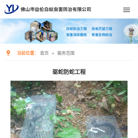
Toggl
navig
当前位置：
首页
»
服务范围
驱蛇防蛇工程