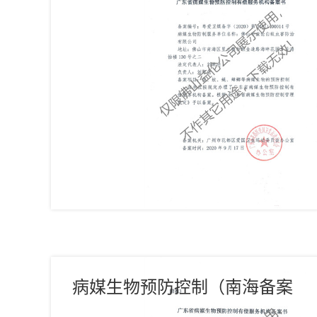
书）
病媒生物预防控制（南海备案
书）