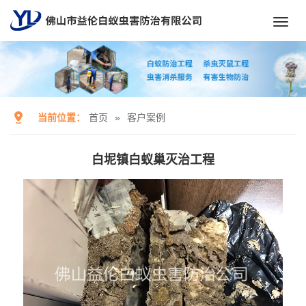
Toggl
navig
当前位置：
首页
»
客户案例
白坭镇白蚁巢灭治工程