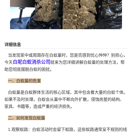
详细信息
当发现家中或周围存在白蚁巢时，您是否感到忧心忡忡？别担心，
白坭白蚁消杀公司
今天
就来为您详细讲解白蚁巢的处理方法，帮
助您彻底摆脱白蚁的困扰。
一、白蚁巢的危害
白蚁巢是白蚁群体生活的核心区域，其中包含着大量的白蚁个体。
如果不及时处理，白蚁会从巢中不断向外扩散，侵蚀房屋的结构、
家具、书籍等，造成严重的经济损失。
二、如何发现白蚁巢
1.观察蚁路：白蚁活动时会留下蚁路，这些蚁路通常呈不规则的线