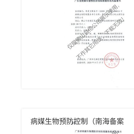
书）
病媒生物预防控制（南海备案
书）