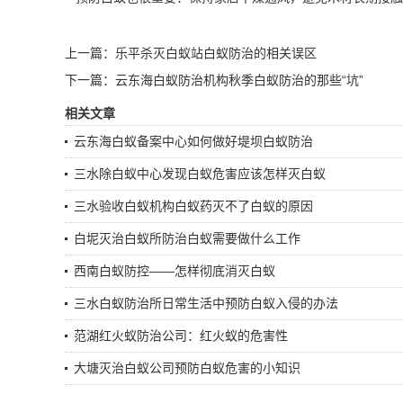
上一篇：
乐平杀灭白蚁站白蚁防治的相关误区
下一篇：
云东海白蚁防治机构秋季白蚁防治的那些“坑”
相关文章
云东海白蚁备案中心如何做好堤坝白蚁防治
三水除白蚁中心发现白蚁危害应该怎样灭白蚁
三水验收白蚁机构白蚁药灭不了白蚁的原因
白坭灭治白蚁所防治白蚁需要做什么工作
西南白蚁防控——怎样彻底消灭白蚁
三水白蚁防治所日常生活中预防白蚁入侵的办法
范湖红火蚁防治公司：红火蚁的危害性
大塘灭治白蚁公司预防白蚁危害的小知识