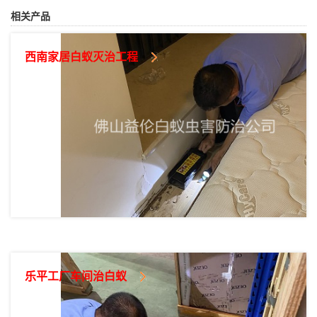
相关产品
西南家居白蚁灭治工程
乐平工厂车间治白蚁