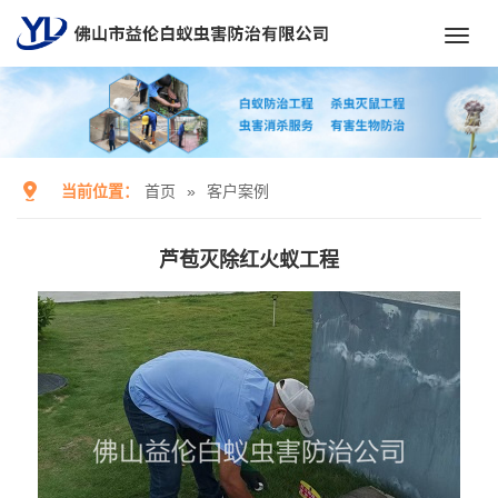
Toggl
navig
当前位置：
首页
»
客户案例
芦苞灭除红火蚁工程