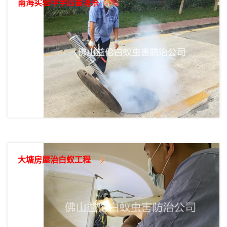
南海实验中学四害消杀
大塘房屋治白蚁工程