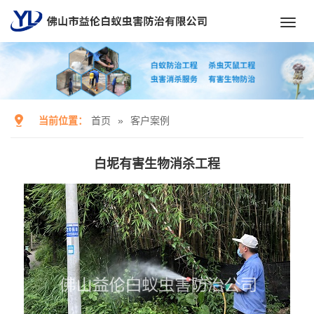
Toggl
navig
当前位置：
首页
»
客户案例
白坭有害生物消杀工程